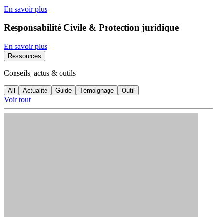
En savoir plus
Responsabilité Civile & Protection juridique
En savoir plus
Ressources
Conseils, actus & outils
All
Actualité
Guide
Témoignage
Outil
Voir tout