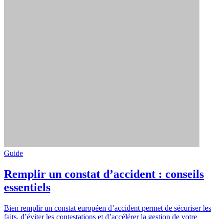
Guide
Remplir un constat d’accident : conseils
essentiels
Bien remplir un constat européen d’accident permet de sécuriser les
faits, d’éviter les contestations et d’accélérer la gestion de votre