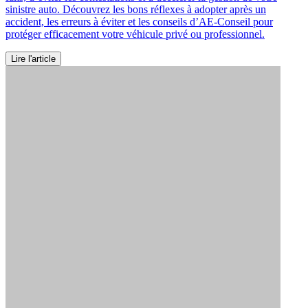
sinistre auto. Découvrez les bons réflexes à adopter après un
accident, les erreurs à éviter et les conseils d’AE-Conseil pour
protéger efficacement votre véhicule privé ou professionnel.
Lire l'article