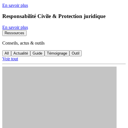
En savoir plus
Responsabilité Civile & Protection juridique
En savoir plus
Ressources
Conseils, actus & outils
All
Actualité
Guide
Témoignage
Outil
Voir tout