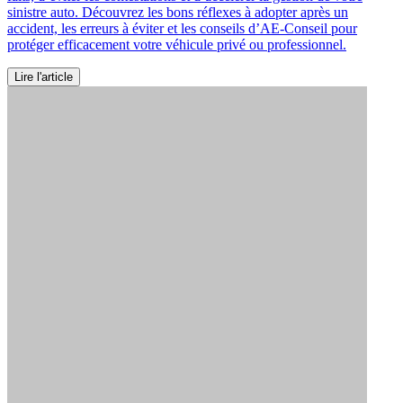
sinistre auto. Découvrez les bons réflexes à adopter après un
accident, les erreurs à éviter et les conseils d’AE-Conseil pour
protéger efficacement votre véhicule privé ou professionnel.
Lire l'article