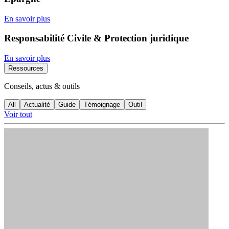
En savoir plus
Responsabilité Civile & Protection juridique
En savoir plus
Ressources
Conseils, actus & outils
All
Actualité
Guide
Témoignage
Outil
Voir tout