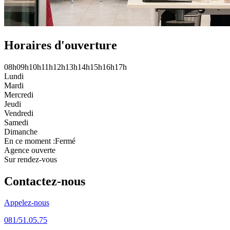
Horaires d'ouverture
08h
09h
10h
11h
12h
13h
14h
15h
16h
17h
Lundi
Mardi
Mercredi
Jeudi
Vendredi
Samedi
Dimanche
En ce moment :
Fermé
Agence ouverte
Sur rendez-vous
Contactez-nous
Appelez-nous
081/51.05.75