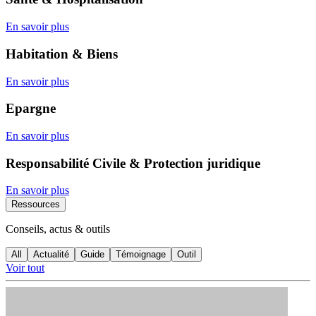
En savoir plus
Habitation & Biens
En savoir plus
Epargne
En savoir plus
Responsabilité Civile & Protection juridique
En savoir plus
Ressources
Conseils, actus & outils
All
Actualité
Guide
Témoignage
Outil
Voir tout